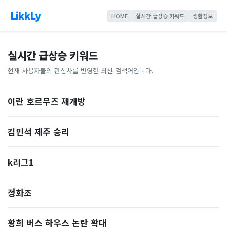
LikkLy
HOME
실시간 급상승 키워드
생활정보
실시간 급상승 키워드
현재 사용자들의 관심사를 반영한 최신 검색어입니다.
이란 호르무즈 재개방
김민석 제주 승리
k리그1
정화조
황희 버스 하우스 논란 확대