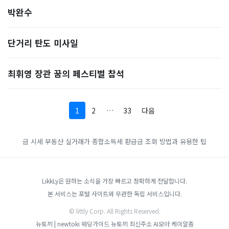
박완수
단거리 탄도 미사일
최휘영 장관 꿈의 페스티벌 참석
1
2
…
33
다음
금 시세
부동산 실거래가
종합소득세 환급금 조회 방법과 유용한 팁
LikkLy은 원하는 소식을 가장 빠르고 정확하게 전달합니다.
본 서비스는 포털 사이트와 무관한 독립 서비스입니다.
© littly Corp. All Rights Reserved.
뉴토끼 | newtoki
웨딩가이드
뉴토끼 최신주소
AI모아
케이알좀