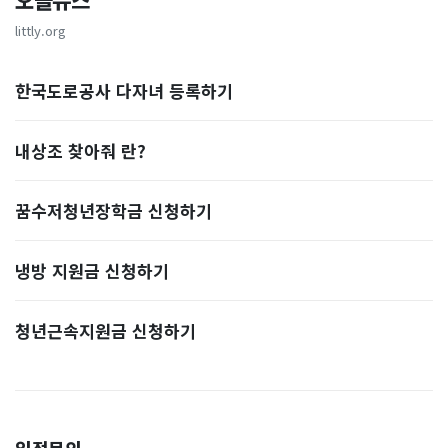
오늘뉴스
littly.org
한국도로공사 다자녀 등록하기
내상조 찾아줘 란?
꿈수저청년장학금 신청하기
냉방 지원금 신청하기
청년근속지원금 신청하기