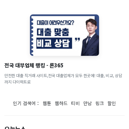
전국 대부업체 랭킹 - 론365
안전한 대출 직거래 사이트,전국 대출업체가 모두 한곳에! 대출, 비교, 상담
까지 다이렉트로
인기 검색어：
웹툰
웹하드
티비
만남
링크
할인