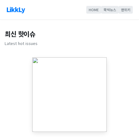
LikkLy
HOME
뚝딱뉴스
맨위키
최신 핫이슈
Latest hot issues